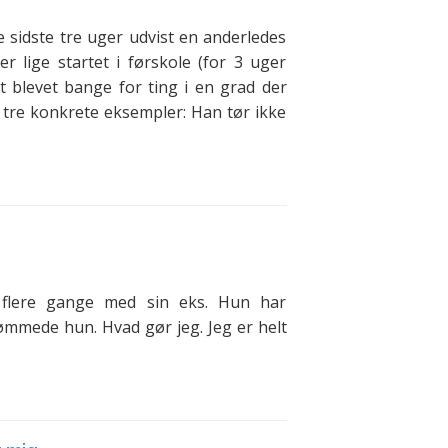
 sidste tre uger udvist en anderledes
r lige startet i førskole (for 3 uger
t blevet bange for ting i en grad der
tre konkrete eksempler: Han tør ikke
flere gange med sin eks. Hun har
ømmede hun. Hvad gør jeg. Jeg er helt