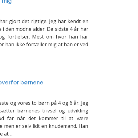
r mig
har gjort det rigtige. Jeg har kendt en
e i den modne alder. De sidste 4 år har
 og fortielser. Mest om hvor han har
or han ikke fortæller mig at han er ved
overfor børnene
e og vores to børn på 4 og 6 år. Jeg
ætter børnenes trivsel og udvikling
od far når det kommer til at være
e men er selv lidt en knudemand. Han
at ...