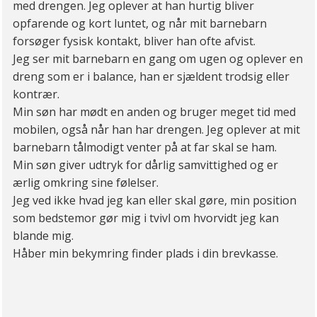
med drengen. Jeg oplever at han hurtig bliver
opfarende og kort luntet, og når mit barnebarn
forsøger fysisk kontakt, bliver han ofte afvist.
Jeg ser mit barnebarn en gang om ugen og oplever en
dreng som er i balance, han er sjældent trodsig eller
kontrær.
Min søn har mødt en anden og bruger meget tid med
mobilen, også når han har drengen. Jeg oplever at mit
barnebarn tålmodigt venter på at far skal se ham.
Min søn giver udtryk for dårlig samvittighed og er
ærlig omkring sine følelser.
Jeg ved ikke hvad jeg kan eller skal gøre, min position
som bedstemor gør mig i tvivl om hvorvidt jeg kan
blande mig.
Håber min bekymring finder plads i din brevkasse.