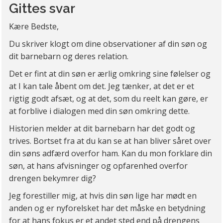
Gittes svar
Kære Bedste,
Du skriver klogt om dine observationer af din søn og
dit barnebarn og deres relation.
Det er fint at din søn er ærlig omkring sine følelser og
at I kan tale åbent om det. Jeg tænker, at det er et
rigtig godt afsæt, og at det, som du reelt kan gøre, er
at forblive i dialogen med din søn omkring dette.
Historien melder at dit barnebarn har det godt og
trives. Bortset fra at du kan se at han bliver såret over
din søns adfærd overfor ham. Kan du mon forklare din
søn, at hans afvisninger og opfarenhed overfor
drengen bekymrer dig?
Jeg forestiller mig, at hvis din søn lige har mødt en
anden og er nyforelsket har det måske en betydning
for at hans fokus er et andet sted end på drengens