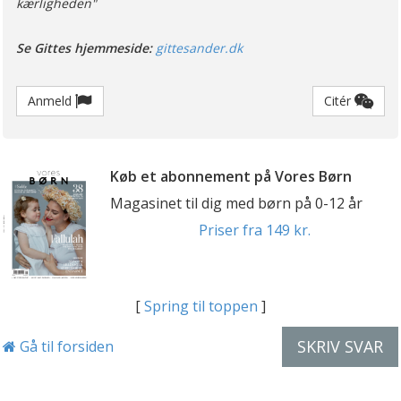
kærligheden"
Se Gittes hjemmeside:
gittesander.dk
Anmeld
Citér
Køb et abonnement på Vores Børn
Magasinet til dig med børn på 0-12 år
Priser fra 149 kr.
[
Spring til toppen
]
SKRIV SVAR
Gå til forsiden