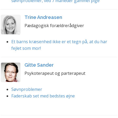
søvnproblemer, ved 7 måneder gammel pige
Trine Andreasen
Pædagogisk forældrerådgiver
Et barns kræsenhed ikke er et tegn på, at du har
fejlet som mor!
Gitte Sander
Psykoterapeut og parterapeut
Søvnproblemer
Faderskab set med bedstes øjne