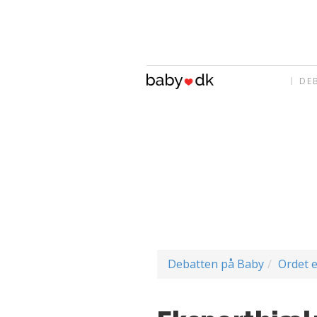
DE
Debatten på Baby
Ordet e