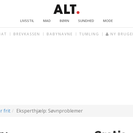
LIVSSTIL
MAD
BØRN
SUNDHED
MODE
BAT
BREVKASSEN
BABYNAVNE
TUMLING
NY BRUGE
r frit
Eksperthjælp: Søvnproblemer