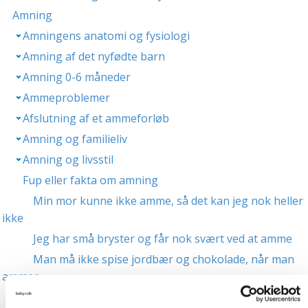
Amning
Amningens anatomi og fysiologi
Amning af det nyfødte barn
Amning 0-6 måneder
Ammeproblemer
Afslutning af et ammeforløb
Amning og familieliv
Amning og livsstil
Fup eller fakta om amning
Min mor kunne ikke amme, så det kan jeg nok heller
ikke
Jeg har små bryster og får nok svært ved at amme
Man må ikke spise jordbær og chokolade, når man
ammer
Den lille vil til brystet ofte, fordi der ikke er næring