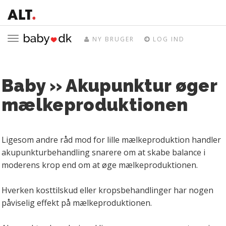
Toggle
NY BRUGER
LOG IND
navigation
Baby » Akupunktur øger
mælkeproduktionen
Ligesom andre råd mod for lille mælkeproduktion handler
akupunkturbehandling snarere om at skabe balance i
moderens krop end om at øge mælkeproduktionen.
Hverken kosttilskud eller kropsbehandlinger har nogen
påviselig effekt på mælkeproduktionen.