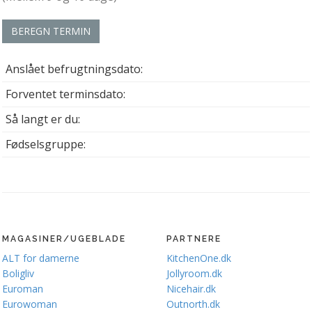
BEREGN TERMIN
Anslået befrugtningsdato:
Forventet terminsdato:
Så langt er du:
Fødselsgruppe:
MAGASINER/UGEBLADE
PARTNERE
ALT for damerne
KitchenOne.dk
Boligliv
Jollyroom.dk
Euroman
Nicehair.dk
Eurowoman
Outnorth.dk