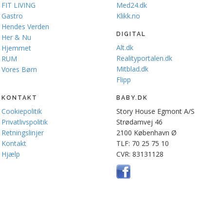
FIT LIVING
Med24.dk
Gastro
Klikk.no
Hendes Verden
DIGITAL
Her & Nu
Alt.dk
Hjemmet
Realityportalen.dk
RUM
Mitblad.dk
Vores Børn
Flipp
KONTAKT
BABY.DK
Cookiepolitik
Story House Egmont A/S
Privatlivspolitik
Strødamvej 46
Retningslinjer
2100 København Ø
Kontakt
TLF: 70 25 75 10
Hjælp
CVR: 83131128