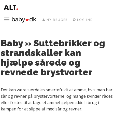
Toggle
NY BRUGER
LOG IND
navigation
Baby » Suttebrikker og
strandskaller kan
hjælpe sårede og
revnede brystvorter
Det kan være særdeles smertefuldt at amme, hvis man har
sår og revner på brystervorterne, og mange kvinder rådes
eller fristes til at tage et ammehjælpemiddel i brug i
kampen for at slippe af med sår og revner.