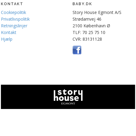
KONTAKT
BABY.DK
Cookiepolitik
Story House Egmont A/S
Privatlivspolitik
Strødamvej 46
Retningslinjer
2100 København Ø
Kontakt
TLF: 70 25 75 10
Hjælp
CVR: 83131128