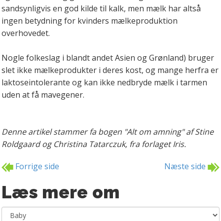
sandsynligvis en god kilde til kalk, men mælk har altså
ingen betydning for kvinders mælkeproduktion
overhovedet.
Nogle folkeslag i blandt andet Asien og Grønland) bruger
slet ikke mælkeprodukter i deres kost, og mange herfra er
laktoseintolerante og kan ikke nedbryde mælk i tarmen
uden at få mavegener.
Denne artikel stammer fa bogen "Alt om amning" af Stine
Roldgaard og Christina Tatarczuk, fra forlaget Iris.
Forrige side
Næste side
Læs mere om