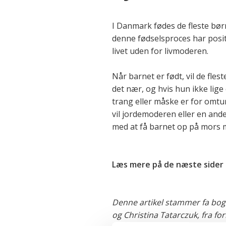
I Danmark fødes de fleste børn
denne fødselsproces har positi
livet uden for livmoderen.
Når barnet er født, vil de flest
det nær, og hvis hun ikke lige e
trang eller måske er for omtuml
vil jordemoderen eller en and
med at få barnet op på mors m
Læs mere på de næste sider 
Denne artikel stammer fa bog
og Christina Tatarczuk, fra forl