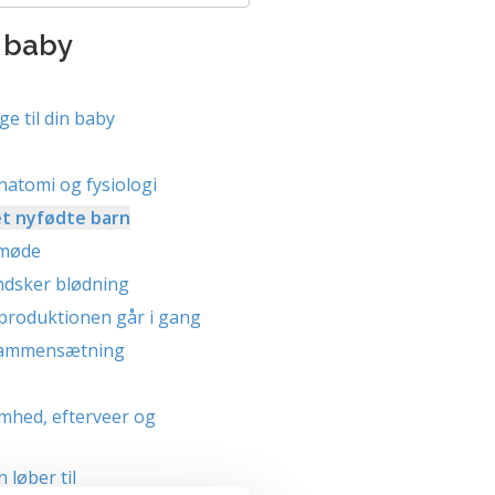
 baby
ge til din baby
atomi og fysiologi
t nyfødte barn
 møde
dsker blødning
roduktionen går i gang
ammensætning
hed, efterveer og
løber til