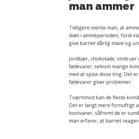
man ammer
Tidligere mente man, at amme
diæt i ammeperioden, fordi vi
give barnet dårlig mave og ur
Jordbær, chokolade, vindruer 
fødevarer, selvom mange kvind
med at spise disse ting. Det e
fødevarer giver problemer.
Tværtimod kan de fleste kvind
Det er langt mere fornuftigt 
kostvaner, såfremt de er sund
man erfarer, at barnet reager