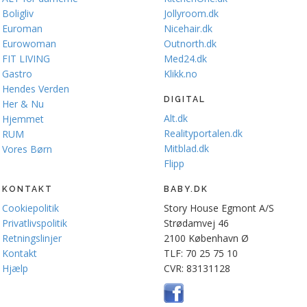
Boligliv
Jollyroom.dk
Euroman
Nicehair.dk
Eurowoman
Outnorth.dk
FIT LIVING
Med24.dk
Gastro
Klikk.no
Hendes Verden
DIGITAL
Her & Nu
Alt.dk
Hjemmet
Realityportalen.dk
RUM
Mitblad.dk
Vores Børn
Flipp
KONTAKT
BABY.DK
Cookiepolitik
Story House Egmont A/S
Privatlivspolitik
Strødamvej 46
Retningslinjer
2100 København Ø
Kontakt
TLF: 70 25 75 10
Hjælp
CVR: 83131128