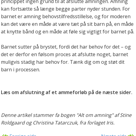
princippet ingen grund til at afslutte amningen. Amning
kan fortsætte så længe begge parter nyder stunden. For
barnet er amning behovstilfredsstillelse, og for moderen
kan det være en måde at være tæt på sit barn på, en måde
at knytte bånd og en måde at føle sig vigtigt for barnet på.
Barnet sutter på brystet, fordi det har behov for det – og
det er derfor en følsom proces at afslutte noget, barnet
muligvis stadig har behov for. Tænk dig om og støt dit
barn i processen.
Læs om afslutning af et ammeforløb på de næste sider.
Denne artikel stammer fa bogen "Alt om amning" af Stine
Roldgaard og Christina Tatarczuk, fra forlaget Iris.