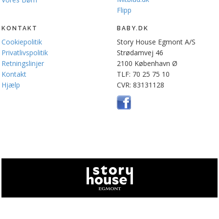
Flipp
KONTAKT
BABY.DK
Cookiepolitik
Story House Egmont A/S
Privatlivspolitik
Strødamvej 46
Retningslinjer
2100 København Ø
Kontakt
TLF: 70 25 75 10
Hjælp
CVR: 83131128