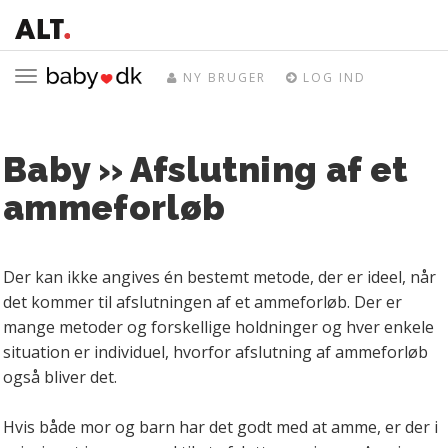
Toggle
NY BRUGER
LOG IND
navigation
Baby » Afslutning af et
ammeforløb
Der kan ikke angives én bestemt metode, der er ideel, når
det kommer til afslutningen af et ammeforløb. Der er
mange metoder og forskellige holdninger og hver enkele
situation er individuel, hvorfor afslutning af ammeforløb
også bliver det.
Hvis både mor og barn har det godt med at amme, er der i