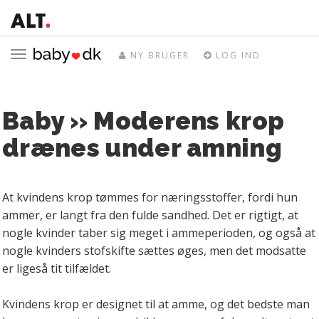
Toggle
NY BRUGER
LOG IND
navigation
Baby » Moderens krop
drænes under amning
At kvindens krop tømmes for næringsstoffer, fordi hun
ammer, er langt fra den fulde sandhed. Det er rigtigt, at
nogle kvinder taber sig meget i ammeperioden, og også at
nogle kvinders stofskifte sættes øges, men det modsatte
er ligeså tit tilfældet.
Kvindens krop er designet til at amme, og det bedste man