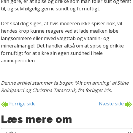
kan gøre, er at spise og drikke som man føler sult og tørst
til, og selvfølgelig gerne sundt og fornuftigt.
Det skal dog siges, at hvis moderen ikke spiser nok, vil
hendes krop kunne reagere ved at lade mælken løbe
langsommere eller mved vægttab og vitamin- og
mineralmangel. Det handler altså om at spise og drikke
fornuftigt for at sikre sin egen sundhed i hele
ammeperioden.
Denne artikel stammer fa bogen "Alt om amning" af Stine
Roldgaard og Christina Tatarczuk, fra forlaget Iris.
Forrige side
Næste side
Læs mere om