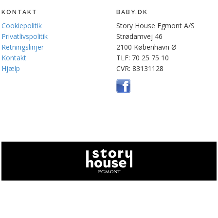
KONTAKT
BABY.DK
Cookiepolitik
Story House Egmont A/S
Privatlivspolitik
Strødamvej 46
Retningslinjer
2100 København Ø
Kontakt
TLF: 70 25 75 10
Hjælp
CVR: 83131128