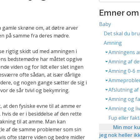
Emner om
Baby
en gamle skrøne om, at døtre arver
Det skal du bru
len på samme fra deres mødre.
Amning
t se rigtig skidt ud med amningen i
Amningens an
ens bedstemødre har måttet opgive
Amning af de
e viden og for lidt eller slet ingen
Amning 0-6 
esværre ofte sådan, at især dårlige
Ammeproble
idere, og nogen gange sætter de sig i
Afslutning a
or de sår tvivl og bekymring.
Amning og fam
t, at den fysiske evne til at amme er
Amning og liv
 hvis de er i besiddelse af den rette
Fup eller fa
akning til at amme. Man kan
Min mor ku
ogle af de samme problemer som sin
jeg nok heller ik
is ofte større viden og bedre midler