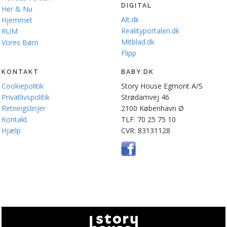
DIGITAL
Her & Nu
Alt.dk
Hjemmet
Realityportalen.dk
RUM
Mitblad.dk
Vores Børn
Flipp
KONTAKT
BABY.DK
Cookiepolitik
Story House Egmont A/S
Privatlivspolitik
Strødamvej 46
Retningslinjer
2100 København Ø
Kontakt
TLF: 70 25 75 10
Hjælp
CVR: 83131128