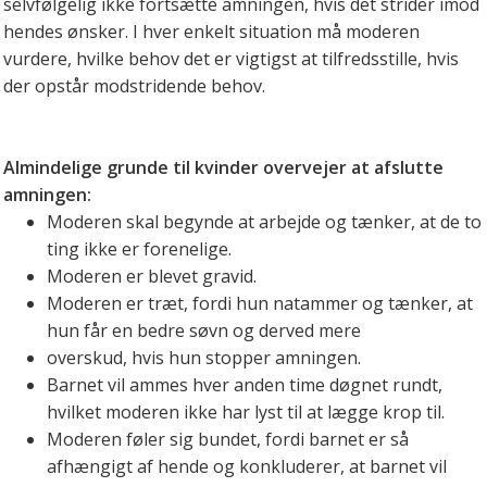
selvfølgelig ikke fortsætte amningen, hvis det strider imod
hendes ønsker. I hver enkelt situation må moderen
vurdere, hvilke behov det er vigtigst at tilfredsstille, hvis
der opstår modstridende behov.
Almindelige grunde til kvinder overvejer at afslutte
amningen:
Moderen skal begynde at arbejde og tænker, at de to
ting ikke er forenelige.
Moderen er blevet gravid.
Moderen er træt, fordi hun natammer og tænker, at
hun får en bedre søvn og derved mere
overskud, hvis hun stopper amningen.
Barnet vil ammes hver anden time døgnet rundt,
hvilket moderen ikke har lyst til at lægge krop til.
Moderen føler sig bundet, fordi barnet er så
afhængigt af hende og konkluderer, at barnet vil