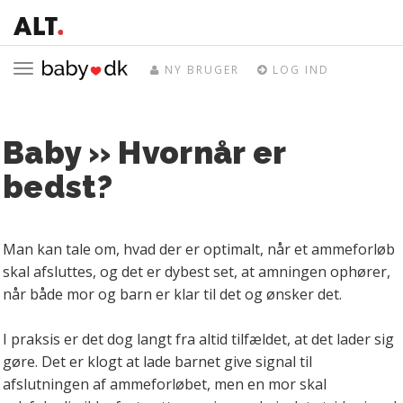
Toggle
NY BRUGER
LOG IND
navigation
Baby » Hvornår er
bedst?
Man kan tale om, hvad der er optimalt, når et ammeforløb
skal afsluttes, og det er dybest set, at amningen ophører,
når både mor og barn er klar til det og ønsker det.
I praksis er det dog langt fra altid tilfældet, at det lader sig
gøre. Det er klogt at lade barnet give signal til
afslutningen af ammeforløbet, men en mor skal