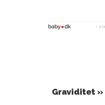
DE
Graviditet 