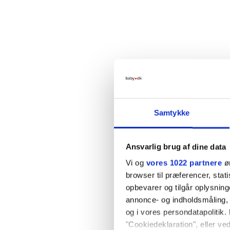
Samtykke
Ansvarlig brug af dine data
Vi og
vores 1022 partnere
øn
browser til præferencer, stat
opbevarer og tilgår oplysning
annonce- og indholdsmåling,
og i vores persondatapolitik. 
"Cookiedeklaration", eller ved