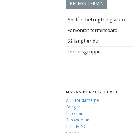
BEREGN TERMIN
Anslået befrugtningsdato:
Forventet terminsdato:
Så langt er du:
Fødselsgruppe:
MAGASINER/UGEBLADE
ALT for damerne
Boligliv
Euroman
Eurowoman
FIT LIVING
Gastro