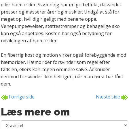
eller hæmorider. Svømning har en god effekt, da vandet
presser og masserer årer og muskler. Undgå at stå for
meget op, hvil dig rigeligt med benene oppe.
Venepumpeøvelser, støttestrømper og behagelige sko
kan også anbefales. Kosten har også betydning for
udviklingen af hæmorider.
En fiberrig kost og motion virker også forebyggende mod
hæmorider. Hæmorider forsvinder som regel efter
fødslen, ellers kan lægen ordinere salve. Åeknuder
derimod forsvinder ikke helt igen, når man først har fået
dem.
Forrige side
Næste side
Læs mere om