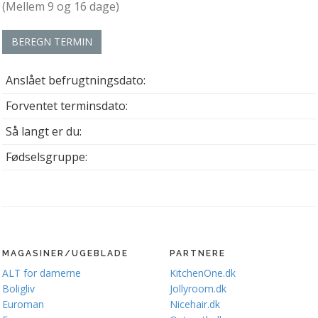
(Mellem 9 og 16 dage)
BEREGN TERMIN
Anslået befrugtningsdato:
Forventet terminsdato:
Så langt er du:
Fødselsgruppe:
MAGASINER/UGEBLADE
PARTNERE
ALT for damerne
KitchenOne.dk
Boligliv
Jollyroom.dk
Euroman
Nicehair.dk