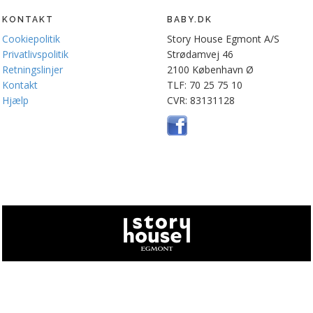
KONTAKT
BABY.DK
Cookiepolitik
Story House Egmont A/S
Privatlivspolitik
Strødamvej 46
Retningslinjer
2100 København Ø
Kontakt
TLF: 70 25 75 10
Hjælp
CVR: 83131128