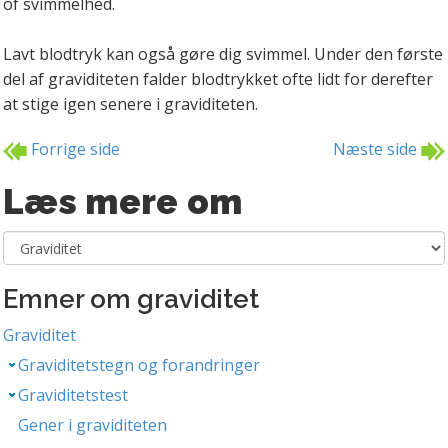
of svimmelhed.
Lavt blodtryk kan også gøre dig svimmel. Under den første
del af graviditeten falder blodtrykket ofte lidt for derefter
at stige igen senere i graviditeten.
Forrige side
Næste side
Læs mere om
Emner om graviditet
Graviditet
Graviditetstegn og forandringer
Graviditetstest
Gener i graviditeten