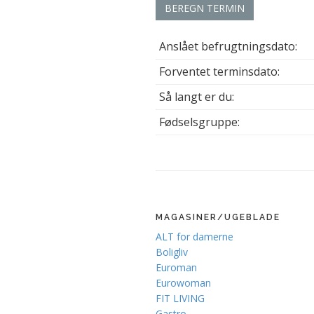
BEREGN TERMIN
Anslået befrugtningsdato:
Forventet terminsdato:
Så langt er du:
Fødselsgruppe:
MAGASINER/UGEBLADE
ALT for damerne
Boligliv
Euroman
Eurowoman
FIT LIVING
Gastro