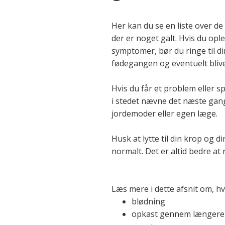
Her kan du se en liste over de
der er noget galt. Hvis du op
symptomer, bør du ringe til d
fødegangen og eventuelt bliv
Hvis du får et problem eller s
i stedet nævne det næste gang,
jordemoder eller egen læge.
Husk at lytte til din krop og 
normalt. Det er altid bedre at 
Læs mere i dette afsnit om, hv
blødning
opkast gennem længere 