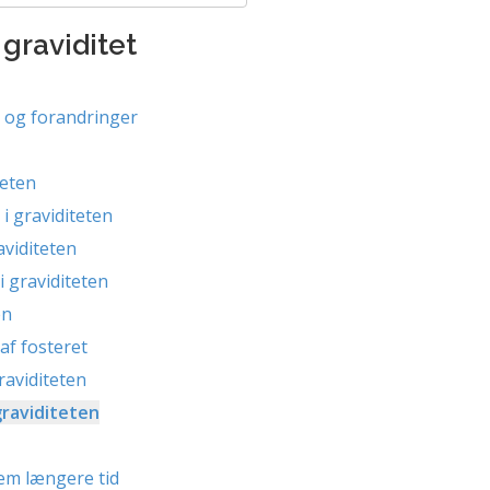
graviditet
n og forandringer
teten
i graviditeten
viditeten
 graviditeten
en
af fosteret
raviditeten
graviditeten
m længere tid