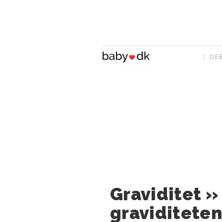
DE
Graviditet »
graviditeten