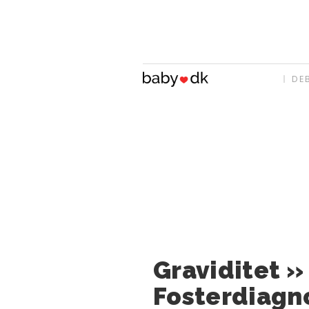
DE
Graviditet »
Fosterdiagn