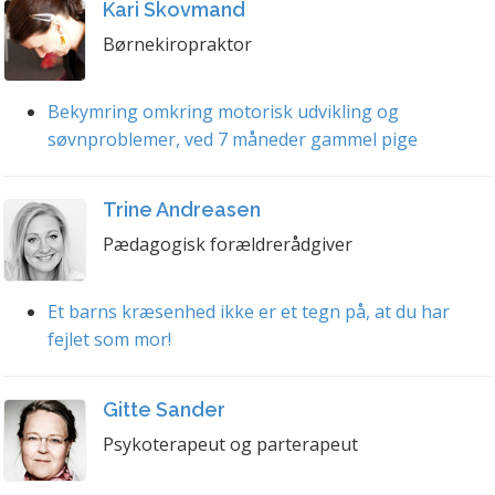
Kari Skovmand
Børnekiropraktor
Bekymring omkring motorisk udvikling og
søvnproblemer, ved 7 måneder gammel pige
Trine Andreasen
Pædagogisk forældrerådgiver
Et barns kræsenhed ikke er et tegn på, at du har
fejlet som mor!
Gitte Sander
Psykoterapeut og parterapeut