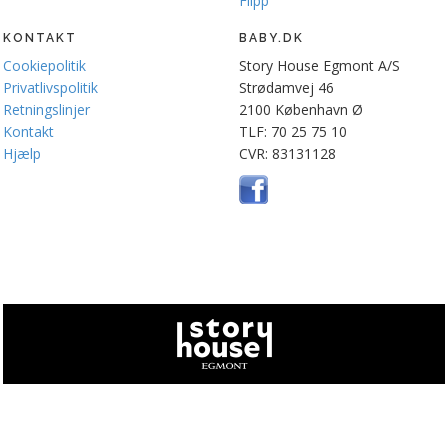
Flipp
KONTAKT
BABY.DK
Cookiepolitik
Story House Egmont A/S
Privatlivspolitik
Strødamvej 46
Retningslinjer
2100 København Ø
Kontakt
TLF: 70 25 75 10
Hjælp
CVR: 83131128