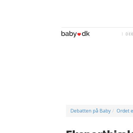
DE
Debatten på Baby
Ordet e