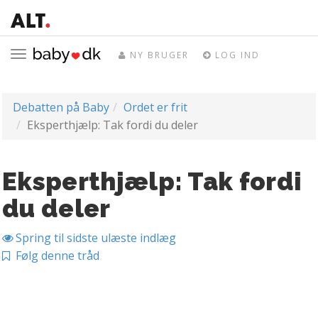
Toggle
NY BRUGER
LOG IND
navigation
Debatten på Baby
Ordet er frit
Eksperthjælp: Tak fordi du deler
Eksperthjælp: Tak fordi
du deler
Spring til sidste ulæste indlæg
Følg denne tråd