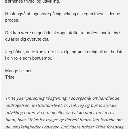
børnenes trivsel og udvikling.
Husk også at tage vare på dig selv og din egen trivsel i denne
proces.
Det kan være en god idé at søge støtte fra professionelle, hvis
du føler dig overvældet.
Jeg håber, dette kan være til hjælp, og ønsker dig alt det bedste
i din rolle som bonusmor.
Mange hilsner
Trine
Trine yder personlig rådgivning, i spørgsmål omhandlende
opdragelsen, institutionslivet, trivsel, leg og børns sociale
udvikling enten via e-mail eller ved at kommer ud i jeres
hjem, hvor I føler jer trygge og derved bedre kan fortælle om
de vanskeligheder I oplever. Endvidere holder Trine foredrag