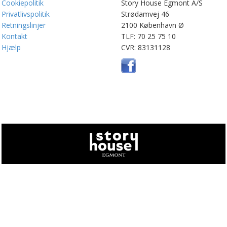
Cookiepolitik
Story House Egmont A/S
Privatlivspolitik
Strødamvej 46
Retningslinjer
2100 København Ø
Kontakt
TLF: 70 25 75 10
Hjælp
CVR: 83131128