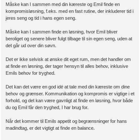
Måske kan I sammen med din kæreste og Emil finde en
kompromisløsning, f.eks. med en fast rutine, der inkluderer tid i
jeres seng og tid i hans egen seng.
Måske kan I sammen finde en løsning, hvor Emil bliver
beroliget og senere bliver fulgt tilbage til sin egen seng, uden at
det går ud over din søvn.
Det er ikke selvisk at ønske dit eget rum, men det handler om
at finde en løsning, der tager hensyn til alles behov, inklusive
Emils behov for tryghed.
Det kan det være en god idé at tale med din kæreste om dine
behov og grænser. Kommunikation og kompromis er vigtige i et
forhold, og det kan være gavnligt at finde en løsning, hvor både
du og Emil får den tryghed, I har brug for.
Når det kommer til Emils appetit og begrænsninger for hans
madindtag, er det vigtigt at finde en balance.