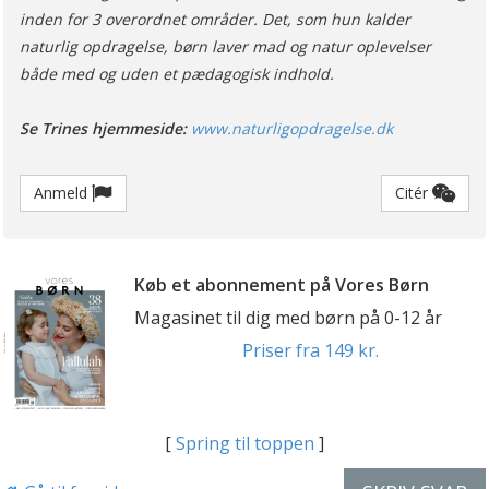
inden for 3 overordnet områder. Det, som hun kalder
naturlig opdragelse, børn laver mad og natur oplevelser
både med og uden et pædagogisk indhold.
Se Trines hjemmeside:
www.naturligopdragelse.dk
Anmeld
Citér
Køb et abonnement på Vores Børn
Magasinet til dig med børn på 0-12 år
Priser fra 149 kr.
[
Spring til toppen
]