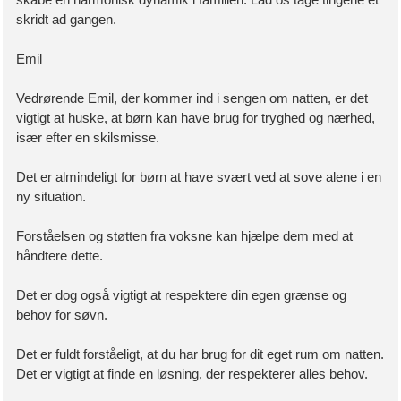
skabe en harmonisk dynamik i familien. Lad os tage tingene et
skridt ad gangen.
Emil
Vedrørende Emil, der kommer ind i sengen om natten, er det
vigtigt at huske, at børn kan have brug for tryghed og nærhed,
især efter en skilsmisse.
Det er almindeligt for børn at have svært ved at sove alene i en
ny situation.
Forståelsen og støtten fra voksne kan hjælpe dem med at
håndtere dette.
Det er dog også vigtigt at respektere din egen grænse og
behov for søvn.
Det er fuldt forståeligt, at du har brug for dit eget rum om natten.
Det er vigtigt at finde en løsning, der respekterer alles behov.