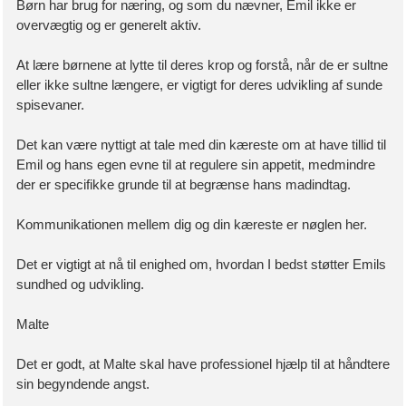
Børn har brug for næring, og som du nævner, Emil ikke er
overvægtig og er generelt aktiv.
At lære børnene at lytte til deres krop og forstå, når de er sultne
eller ikke sultne længere, er vigtigt for deres udvikling af sunde
spisevaner.
Det kan være nyttigt at tale med din kæreste om at have tillid til
Emil og hans egen evne til at regulere sin appetit, medmindre
der er specifikke grunde til at begrænse hans madindtag.
Kommunikationen mellem dig og din kæreste er nøglen her.
Det er vigtigt at nå til enighed om, hvordan I bedst støtter Emils
sundhed og udvikling.
Malte
Det er godt, at Malte skal have professionel hjælp til at håndtere
sin begyndende angst.