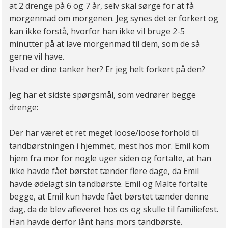
at 2 drenge på 6 og 7 år, selv skal sørge for at få
morgenmad om morgenen. Jeg synes det er forkert og
kan ikke forstå, hvorfor han ikke vil bruge 2-5
minutter på at lave morgenmad til dem, som de så
gerne vil have.
Hvad er dine tanker her? Er jeg helt forkert på den?
Jeg har et sidste spørgsmål, som vedrører begge
drenge:
Der har været et ret meget loose/loose forhold til
tandbørstningen i hjemmet, mest hos mor. Emil kom
hjem fra mor for nogle uger siden og fortalte, at han
ikke havde fået børstet tænder flere dage, da Emil
havde ødelagt sin tandbørste. Emil og Malte fortalte
begge, at Emil kun havde fået børstet tænder denne
dag, da de blev afleveret hos os og skulle til familiefest.
Han havde derfor lånt hans mors tandbørste.