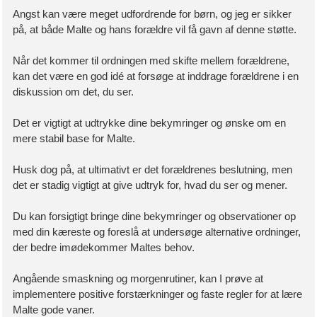
Angst kan være meget udfordrende for børn, og jeg er sikker
på, at både Malte og hans forældre vil få gavn af denne støtte.
Når det kommer til ordningen med skifte mellem forældrene,
kan det være en god idé at forsøge at inddrage forældrene i en
diskussion om det, du ser.
Det er vigtigt at udtrykke dine bekymringer og ønske om en
mere stabil base for Malte.
Husk dog på, at ultimativt er det forældrenes beslutning, men
det er stadig vigtigt at give udtryk for, hvad du ser og mener.
Du kan forsigtigt bringe dine bekymringer og observationer op
med din kæreste og foreslå at undersøge alternative ordninger,
der bedre imødekommer Maltes behov.
Angående smaskning og morgenrutiner, kan I prøve at
implementere positive forstærkninger og faste regler for at lære
Malte gode vaner.