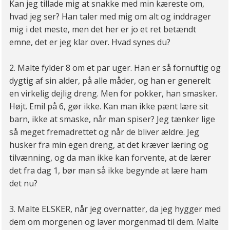
Kan jeg tillade mig at snakke med min kæreste om,
hvad jeg ser? Han taler med mig om alt og inddrager
mig i det meste, men det her er jo et ret betændt
emne, det er jeg klar over. Hvad synes du?
2. Malte fylder 8 om et par uger. Han er så fornuftig og
dygtig af sin alder, på alle måder, og han er generelt
en virkelig dejlig dreng. Men for pokker, han smasker.
Højt. Emil på 6, gør ikke. Kan man ikke pænt lære sit
barn, ikke at smaske, når man spiser? Jeg tænker lige
så meget fremadrettet og når de bliver ældre. Jeg
husker fra min egen dreng, at det kræver læring og
tilvænning, og da man ikke kan forvente, at de lærer
det fra dag 1, bør man så ikke begynde at lære ham
det nu?
3. Malte ELSKER, når jeg overnatter, da jeg hygger med
dem om morgenen og laver morgenmad til dem. Malte