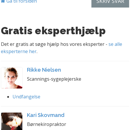
SKRIV SVAR
Gå til forsiden
Gratis eksperthjælp
Det er gratis at søge hjælp hos vores eksperter -
se alle
eksperterne her
.
Rikke Nielsen
Scannings-sygeplejerske
Undfangelse
Kari Skovmand
Børnekiropraktor