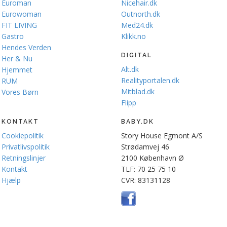
Euroman
Nicehair.dk
Eurowoman
Outnorth.dk
FIT LIVING
Med24.dk
Gastro
Klikk.no
Hendes Verden
DIGITAL
Her & Nu
Alt.dk
Hjemmet
Realityportalen.dk
RUM
Mitblad.dk
Vores Børn
Flipp
KONTAKT
BABY.DK
Cookiepolitik
Story House Egmont A/S
Privatlivspolitik
Strødamvej 46
Retningslinjer
2100 København Ø
Kontakt
TLF: 70 25 75 10
Hjælp
CVR: 83131128