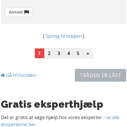
Anmeld
[
Spring til toppen
]
1
2
3
4
5
»
TRÅDEN ER LÅST
Gå til forsiden
Gratis eksperthjælp
Det er gratis at søge hjælp hos vores eksperter -
se alle
eksperterne her
.