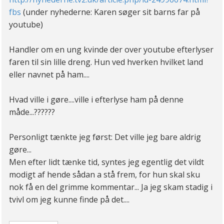
fbs
(under nyhederne: Karen søger sit barns far på
youtube)
Handler om en ung kvinde der over youtube efterlyser
faren til sin lille dreng. Hun ved hverken hvilket land
eller navnet på ham....
Hvad ville i gøre....ville i efterlyse ham på denne
måde...??????
Personligt tænkte jeg først: Det ville jeg bare aldrig
gøre...
Men efter lidt tænke tid, syntes jeg egentlig det vildt
modigt af hende sådan a stå frem, for hun skal sku
nok få en del grimme kommentar... Ja jeg skam stadig i
tvivl om jeg kunne finde på det....