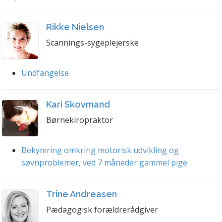
Rikke Nielsen
Scannings-sygeplejerske
Undfangelse
Kari Skovmand
Børnekiropraktor
Bekymring omkring motorisk udvikling og
søvnproblemer, ved 7 måneder gammel pige
Trine Andreasen
Pædagogisk forældrerådgiver