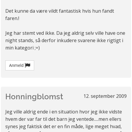
Det kunne da være vildt fantastisk hvis hun fandt
faren.!
Jeg har stemt ved ikke. Da jeg aldrig selv ville have one
night stands, så derfor inkudere svarene ikke rigtigt i
min kategori ;=)
Anmeld
Honningblomst
12. september 2009
Jeg ville aldrig ende i en situation hvor jeg ikke vidste
hvem der var far til det barn jeg ventede.....men ellers
synes jeg faktisk det er en fin måde, lige meget hvad,