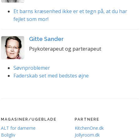
Et barns kræsenhed ikke er et tegn på, at du har
fejlet som mor!
Gitte Sander
Psykoterapeut og parterapeut
Søvnproblemer
Faderskab set med bedstes øjne
MAGASINER/UGEBLADE
PARTNERE
ALT for damerne
KitchenOne.dk
Boligliv
Jollyroom.dk