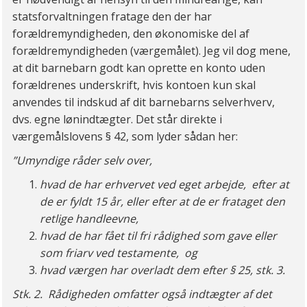
statsforvaltningen fratage den der har
forældremyndigheden, den økonomiske del af
forældremyndigheden (værgemålet). Jeg vil dog mene,
at dit barnebarn godt kan oprette en konto uden
forældrenes underskrift, hvis kontoen kun skal
anvendes til indskud af dit barnebarns selverhverv,
dvs. egne lønindtægter. Det står direkte i
værgemålslovens § 42, som lyder sådan her:
”Umyndige råder selv over,
hvad de har erhvervet ved eget arbejde, efter at
de er fyldt 15 år, eller efter at de er frataget den
retlige handleevne,
hvad de har fået til fri rådighed som gave eller
som friarv ved testamente, og
hvad værgen har overladt dem efter § 25, stk. 3.
Stk. 2.
Rådigheden omfatter også indtægter af det