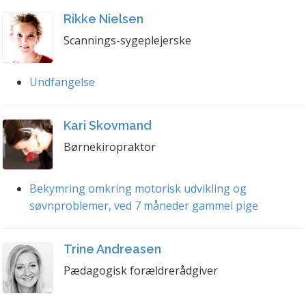
Rikke Nielsen
Scannings-sygeplejerske
Undfangelse
Kari Skovmand
Børnekiropraktor
Bekymring omkring motorisk udvikling og
søvnproblemer, ved 7 måneder gammel pige
Trine Andreasen
Pædagogisk forældrerådgiver