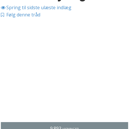
Spring til sidste ulæste indlæg
Følg denne tråd
9.893 visninger