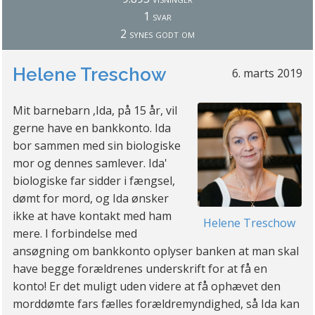
1 svar
2 synes godt om
Helene Treschow
6. marts 2019
Mit barnebarn ,Ida, på 15 år, vil
gerne have en bankkonto. Ida
bor sammen med sin biologiske
mor og dennes samlever. Ida'
biologiske far sidder i fængsel,
dømt for mord, og Ida ønsker
ikke at have kontakt med ham
Helene Treschow
mere. I forbindelse med
ansøgning om bankkonto oplyser banken at man skal
have begge forældrenes underskrift for at få en
konto! Er det muligt uden videre at få ophævet den
morddømte fars fælles forældremyndighed, så Ida kan