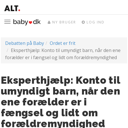
Toggle
NY BRUGER
LOG IND
navigation
Debatten på Baby
Ordet er frit
Eksperthjælp: Konto til umyndigt barn, når den ene
forælder er i fængsel og lidt om forældremyndighed
Eksperthjælp: Konto til
umyndigt barn, når den
ene forælder er i
fængsel og lidt om
forældremyndighed