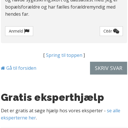
bopælsforældre og har fælles forældremyndig med
hendes far.
Anmeld
Citér
[
Spring til toppen
]
SKRIV SVAR
Gå til forsiden
Gratis eksperthjælp
Det er gratis at søge hjælp hos vores eksperter -
se alle
eksperterne her
.