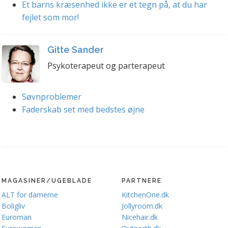
Et barns kræsenhed ikke er et tegn på, at du har
fejlet som mor!
Gitte Sander
Psykoterapeut og parterapeut
Søvnproblemer
Faderskab set med bedstes øjne
MAGASINER/UGEBLADE
PARTNERE
ALT for damerne
KitchenOne.dk
Boligliv
Jollyroom.dk
Euroman
Nicehair.dk