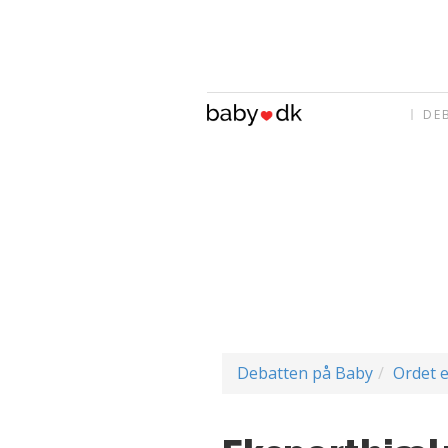
DE
Debatten på Baby
Ordet e