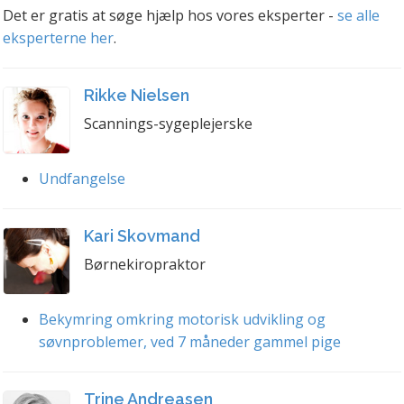
Det er gratis at søge hjælp hos vores eksperter -
se alle
eksperterne her
.
Rikke Nielsen
Scannings-sygeplejerske
Undfangelse
Kari Skovmand
Børnekiropraktor
Bekymring omkring motorisk udvikling og
søvnproblemer, ved 7 måneder gammel pige
Trine Andreasen