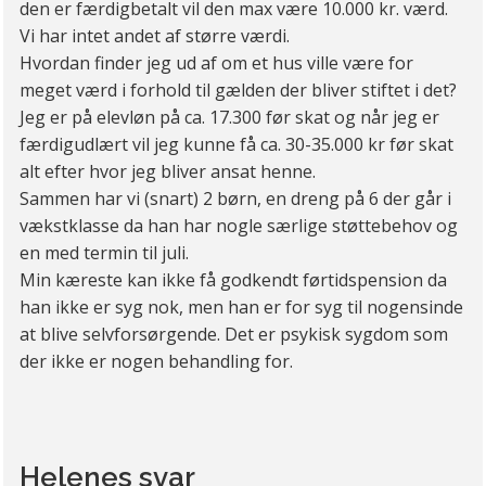
den er færdigbetalt vil den max være 10.000 kr. værd.
Vi har intet andet af større værdi.
Hvordan finder jeg ud af om et hus ville være for
meget værd i forhold til gælden der bliver stiftet i det?
Jeg er på elevløn på ca. 17.300 før skat og når jeg er
færdigudlært vil jeg kunne få ca. 30-35.000 kr før skat
alt efter hvor jeg bliver ansat henne.
Sammen har vi (snart) 2 børn, en dreng på 6 der går i
vækstklasse da han har nogle særlige støttebehov og
en med termin til juli.
Min kæreste kan ikke få godkendt førtidspension da
han ikke er syg nok, men han er for syg til nogensinde
at blive selvforsørgende. Det er psykisk sygdom som
der ikke er nogen behandling for.
Helenes svar