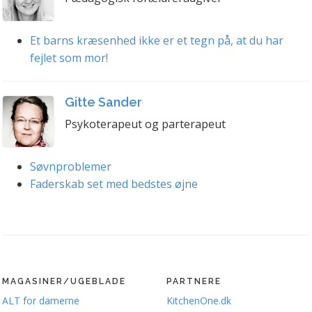
Et barns kræsenhed ikke er et tegn på, at du har
fejlet som mor!
Gitte Sander
Psykoterapeut og parterapeut
Søvnproblemer
Faderskab set med bedstes øjne
MAGASINER/UGEBLADE
PARTNERE
ALT for damerne
KitchenOne.dk