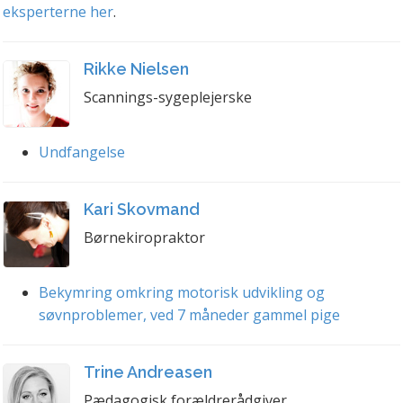
eksperterne her
.
Rikke Nielsen
Scannings-sygeplejerske
Undfangelse
Kari Skovmand
Børnekiropraktor
Bekymring omkring motorisk udvikling og
søvnproblemer, ved 7 måneder gammel pige
Trine Andreasen
Pædagogisk forældrerådgiver