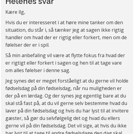
Helenes svar
Kære llg,
Hvis du er interesseret i at høre mine tanker om den
situation, du står i, så tænker jeg at sagen ikke rigtig
handler om hvad der er rigtig eller forkert, men om de
følelser der er i spil.
Så min anbefaling vil være at flytte fokus fra hvad der
er rigtigt eller forkert i sagen og hen til at tage vare
om alles følelser i denne sag.
Jeg synes det er meget forståeligt at du gerne vil holde
fødselsdag på din fødselsdag, når nu muligheden er
der på en lørdag. Og der synes jeg egentlig bare at du
skal stå fast på, at du vil gerne selv bestemme hvad du
laver på din fødselsdag og hvis du har lyst til at invitere
gæster, så gør du selvfølgelig det og hvad du ellers
gerne vil på din fødselsdag. Det vil sige, at hvis du ikke
har lyst til at tage til andre fødselsdage den dag skal