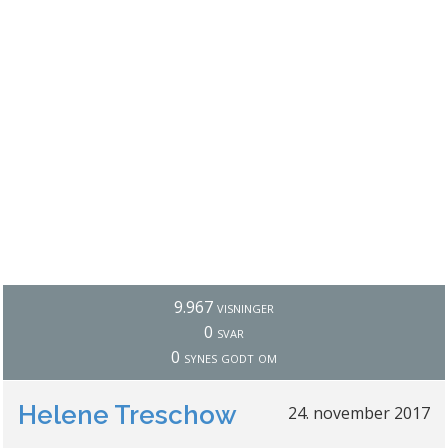
9.967 visninger
0 svar
0 synes godt om
Helene Treschow
24. november 2017