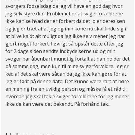
svorgers fødselsdag da jeg vil have en god dag hvor
jeg selv styre den. Problemet er at svigerforældrene
ikke kan se hvad der er forkert da det jo er deres søn
og jeg er træt af at jeg og min kone nu skal finde sig i
at blive kaldt alt muligt da jeg ikke selv mener jeg har
gjort noget forkert. I øvrigt så opstår dette efter jeg
for 2 dage siden sendte indbydelserne ud og min
svoger har åbenbart mundtlig fortalt at han holder det
på samme dag, men kun til mine svigerforældre. Jeg er
ked af det skal være sådan da jeg ikke kan gøre for at
jeg er født på denne dato. Det kunne være rart at høre
en mening fra en uvildig person og måske få et råd til
hvordan jeg skal takle sviger forældrene for jeg mener
ikke de kan være det bekendt. På forhånd tak..