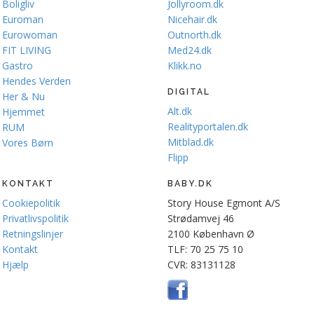
Boligliv
Jollyroom.dk
Euroman
Nicehair.dk
Eurowoman
Outnorth.dk
FIT LIVING
Med24.dk
Gastro
Klikk.no
Hendes Verden
DIGITAL
Her & Nu
Alt.dk
Hjemmet
Realityportalen.dk
RUM
Mitblad.dk
Vores Børn
Flipp
KONTAKT
BABY.DK
Cookiepolitik
Story House Egmont A/S
Privatlivspolitik
Strødamvej 46
Retningslinjer
2100 København Ø
Kontakt
TLF: 70 25 75 10
Hjælp
CVR: 83131128