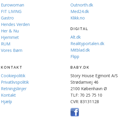
Eurowoman
Outnorth.dk
FIT LIVING
Med24.dk
Gastro
Klikk.no
Hendes Verden
DIGITAL
Her & Nu
Alt.dk
Hjemmet
Realityportalen.dk
RUM
Mitblad.dk
Vores Børn
Flipp
KONTAKT
BABY.DK
Cookiepolitik
Story House Egmont A/S
Privatlivspolitik
Strødamvej 46
Retningslinjer
2100 København Ø
Kontakt
TLF: 70 25 75 10
Hjælp
CVR: 83131128