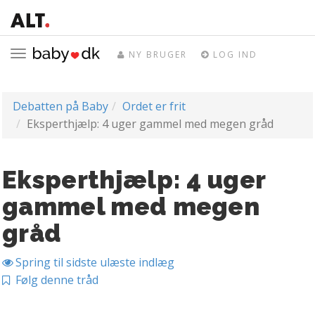
Toggle
NY BRUGER
LOG IND
navigation
Debatten på Baby
Ordet er frit
Eksperthjælp: 4 uger gammel med megen gråd
Eksperthjælp: 4 uger
gammel med megen
gråd
Spring til sidste ulæste indlæg
Følg denne tråd