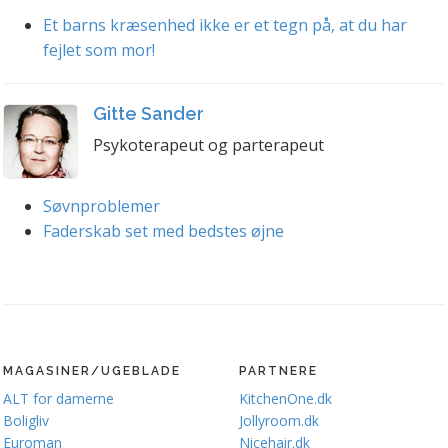
Et barns kræsenhed ikke er et tegn på, at du har
fejlet som mor!
Gitte Sander
Psykoterapeut og parterapeut
Søvnproblemer
Faderskab set med bedstes øjne
MAGASINER/UGEBLADE
PARTNERE
ALT for damerne
KitchenOne.dk
Boligliv
Jollyroom.dk
Euroman
Nicehair.dk