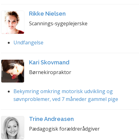
Rikke Nielsen
Scannings-sygeplejerske
Undfangelse
Kari Skovmand
Børnekiropraktor
Bekymring omkring motorisk udvikling og
søvnproblemer, ved 7 måneder gammel pige
Trine Andreasen
Pædagogisk forældrerådgiver