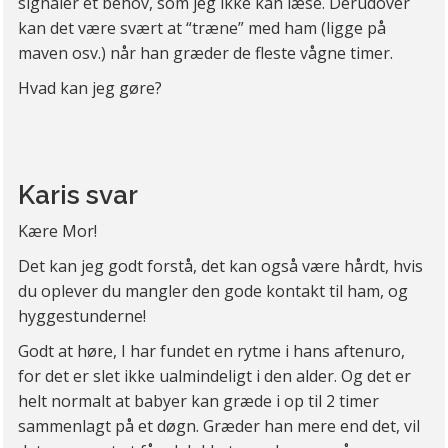
signaler et behov, som jeg ikke kan læse. Derudover
kan det være svært at “træne” med ham (ligge på
maven osv.) når han græder de fleste vågne timer.
Hvad kan jeg gøre?
Karis svar
Kære Mor!
Det kan jeg godt forstå, det kan også være hårdt, hvis
du oplever du mangler den gode kontakt til ham, og
hyggestunderne!
Godt at høre, I har fundet en rytme i hans aftenuro,
for det er slet ikke ualmindeligt i den alder. Og det er
helt normalt at babyer kan græde i op til 2 timer
sammenlagt på et døgn. Græder han mere end det, vil