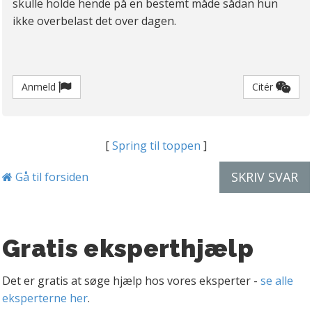
skulle holde hende på en bestemt måde sådan hun
ikke overbelast det over dagen.
Anmeld
Citér
[
Spring til toppen
]
SKRIV SVAR
Gå til forsiden
Gratis eksperthjælp
Det er gratis at søge hjælp hos vores eksperter -
se alle
eksperterne her
.