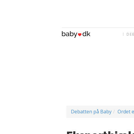
DE
Debatten på Baby
Ordet e