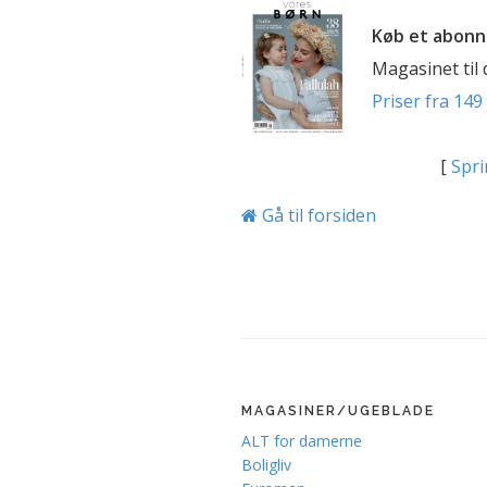
Køb et abonn
Magasinet til
Priser fra 149 
[
Spri
Gå til forsiden
MAGASINER/UGEBLADE
ALT for damerne
Boligliv