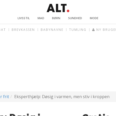
LIVSSTIL
MAD
BØRN
SUNDHED
MODE
BAT
BREVKASSEN
BABYNAVNE
TUMLING
NY BRUGE
r frit
Eksperthjælp: Døsig i varmen, men stiv i kroppen