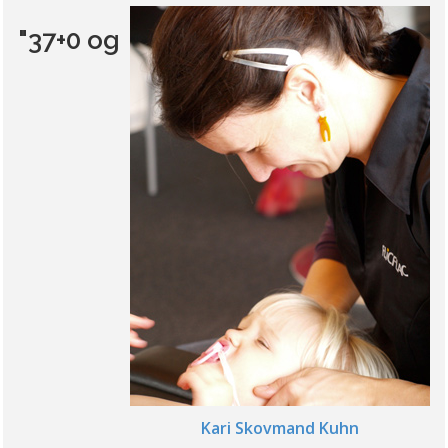
"37+0 og
Kari Skovmand Kuhn