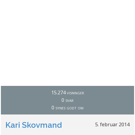
15.274 visninger
0 svar
0 synes godt om
Kari Skovmand
5. februar 2014