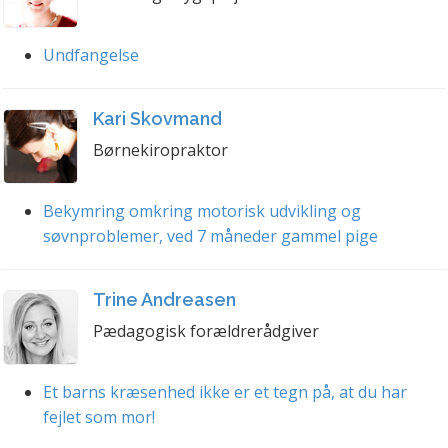
Undfangelse
Kari Skovmand
Børnekiropraktor
Bekymring omkring motorisk udvikling og
søvnproblemer, ved 7 måneder gammel pige
Trine Andreasen
Pædagogisk forældrerådgiver
Et barns kræsenhed ikke er et tegn på, at du har
fejlet som mor!