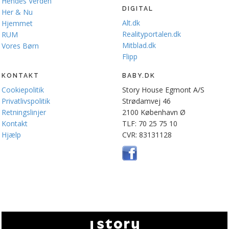
Hendes Verden
DIGITAL
Her & Nu
Alt.dk
Hjemmet
Realityportalen.dk
RUM
Mitblad.dk
Vores Børn
Flipp
KONTAKT
BABY.DK
Cookiepolitik
Story House Egmont A/S
Privatlivspolitik
Strødamvej 46
Retningslinjer
2100 København Ø
Kontakt
TLF: 70 25 75 10
Hjælp
CVR: 83131128