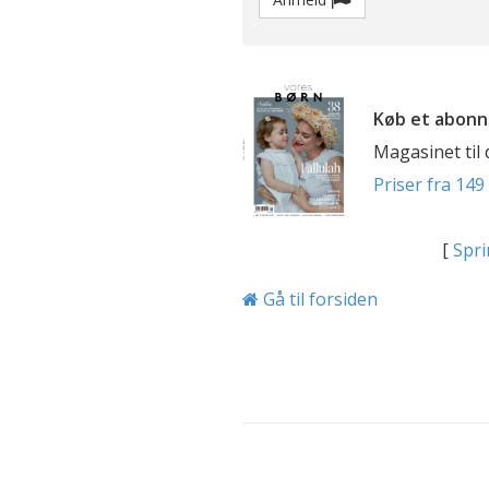
Køb et abonn
Magasinet til
Priser fra 149 
[
Spri
Gå til forsiden