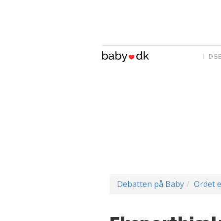
DE
Debatten på Baby
Ordet e