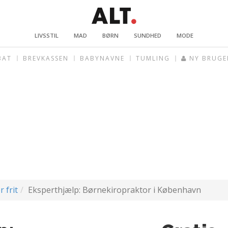
LIVSSTIL
MAD
BØRN
SUNDHED
MODE
BAT
BREVKASSEN
BABYNAVNE
TUMLING
NY BRUGE
r frit
Eksperthjælp: Børnekiropraktor i København