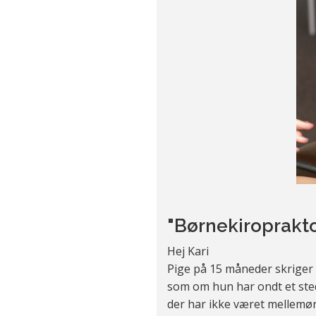
"Børnekiroprakt
Hej Kari
Pige på 15 måneder skriger h
som om hun har ondt et sted
der har ikke været mellemør