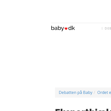
DE
Debatten på Baby
Ordet e