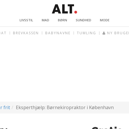
LIVSSTIL
MAD
BØRN
SUNDHED
MODE
BAT
BREVKASSEN
BABYNAVNE
TUMLING
NY BRUGE
r frit
Eksperthjælp: Børnekiropraktor i København