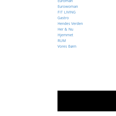
Euroman
Eurowoman
FIT LIVING
Gastro
Hendes Verden
Her & Nu
Hjemmet
RUM
Vores Børn