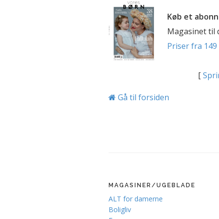
Køb et abonn
Magasinet til
Priser fra 149 
[
Spri
Gå til forsiden
MAGASINER/UGEBLADE
ALT for damerne
Boligliv