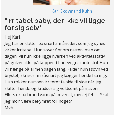
Kari Skovmand Kuhn
"Irritabel baby, der ikke vil ligge
for sig selv"
Hej Kari.
Jeg har en datter på snart 5 måneder, som jeg synes
virker irritabel. Hun sover fint om natten, men om
dagen, vil hun ikke ligge hverken ved aktivitetsstativ
på gulvet, ikke på tæpper, i banevogn, i autostol. Hun
vil hænge på armen dagen lang. Falder hun i søvn ved
brystet, skriger hn såsnart jeg lægger hende fra mig.
Hun rokker numsen irriteret fa side til side når jeg
skifter hende og kradser sig voldsomt på maven.
Ellers er på brand varm på hovedet, men ej febril. Skal
jeg mon være bekymret for noget?
Mvh