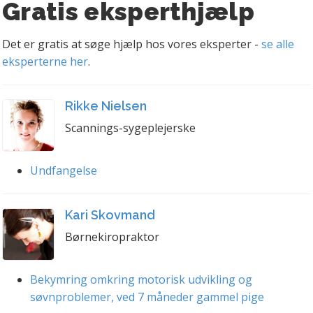
Gratis eksperthjælp
Det er gratis at søge hjælp hos vores eksperter -
se alle
eksperterne her
.
Rikke Nielsen
Scannings-sygeplejerske
Undfangelse
Kari Skovmand
Børnekiropraktor
Bekymring omkring motorisk udvikling og
søvnproblemer, ved 7 måneder gammel pige