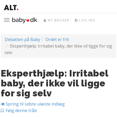
Toggle
NY BRUGER
LOG IND
navigation
Debatten på Baby
Ordet er frit
Eksperthjælp: Irritabel baby, der ikke vil ligge for sig
selv
Eksperthjælp: Irritabel
baby, der ikke vil ligge
for sig selv
Spring til sidste ulæste indlæg
Følg denne tråd