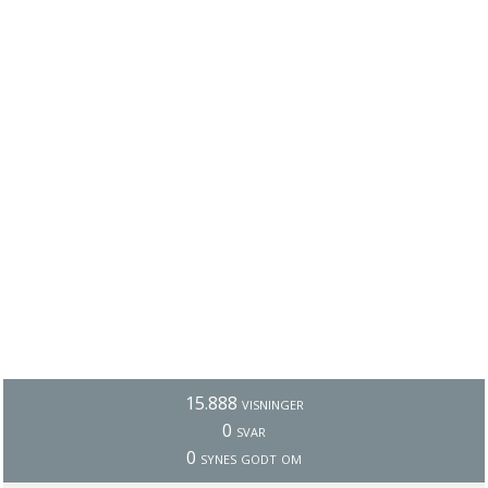
15.888 visninger
0 svar
0 synes godt om