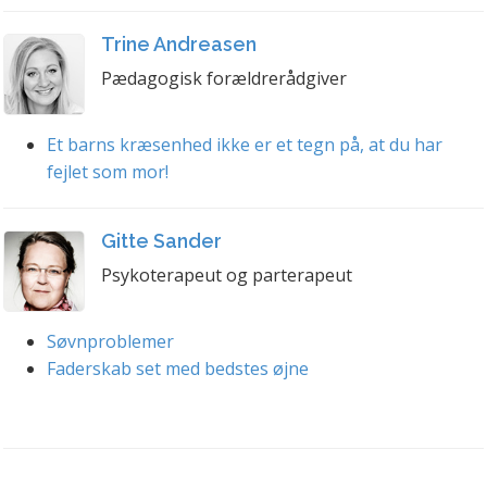
Trine Andreasen
Pædagogisk forældrerådgiver
Et barns kræsenhed ikke er et tegn på, at du har
fejlet som mor!
Gitte Sander
Psykoterapeut og parterapeut
Søvnproblemer
Faderskab set med bedstes øjne