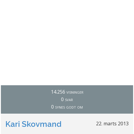
14.256 visninger
0 svar
0 synes godt om
Kari Skovmand
22. marts 2013