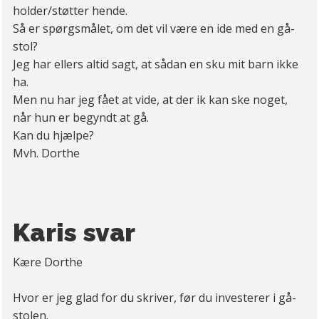
holder/støtter hende.
Så er spørgsmålet, om det vil være en ide med en gå-
stol?
Jeg har ellers altid sagt, at sådan en sku mit barn ikke
ha.
Men nu har jeg fået at vide, at der ik kan ske noget,
når hun er begyndt at gå.
Kan du hjælpe?
Mvh. Dorthe
Karis svar
Kære Dorthe
Hvor er jeg glad for du skriver, før du investerer i gå-
stolen.