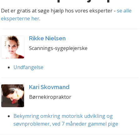
Det er gratis at søge hjælp hos vores eksperter -
se alle
eksperterne her
.
Rikke Nielsen
Scannings-sygeplejerske
Undfangelse
Kari Skovmand
Børnekiropraktor
Bekymring omkring motorisk udvikling og
søvnproblemer, ved 7 måneder gammel pige