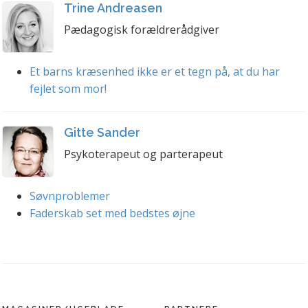
Trine Andreasen
Pædagogisk forældrerådgiver
Et barns kræsenhed ikke er et tegn på, at du har
fejlet som mor!
Gitte Sander
Psykoterapeut og parterapeut
Søvnproblemer
Faderskab set med bedstes øjne