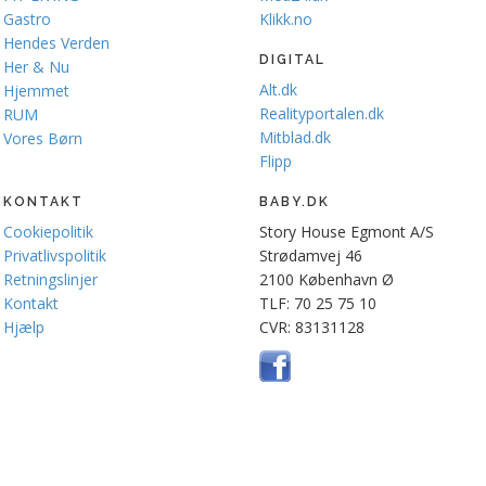
Gastro
Klikk.no
Hendes Verden
DIGITAL
Her & Nu
Alt.dk
Hjemmet
Realityportalen.dk
RUM
Mitblad.dk
Vores Børn
Flipp
KONTAKT
BABY.DK
Cookiepolitik
Story House Egmont A/S
Privatlivspolitik
Strødamvej 46
Retningslinjer
2100 København Ø
Kontakt
TLF: 70 25 75 10
Hjælp
CVR: 83131128