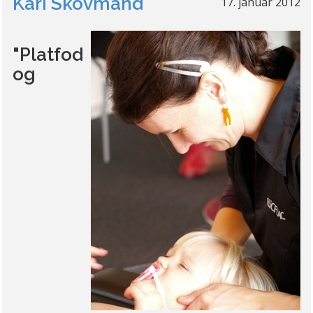
Kari Skovmand
17. januar 2012
"Platfod
og