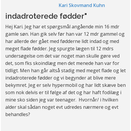
Kari Skovmand Kuhn
indadroterede fødder"
Hej Kari. Jeg har et spørgsmål angående min 16 mdr
gamle søn. Han gik selv før han var 12 mdr gammel og
har allerde der gået med fødderne lidt indad og med
meget flade fødder. Jeg spurgte lægen til 12 mdrs
undersøgelse om det var noget man skulle gøre ved
det, som fks skoindlæg men det menede han var for
tidligt. Men han går altså stadig med meget flade og let
indadroterede fødder og vi begynder at blive mere
bekymret. Jeg er selv hypermobil og har lidt skæve ben
som nok delvis er til følge af det og har haft fodilæg i
mine sko siden jeg var teenager. Hvornår/ i hvilken
alder skal sådan noget evt udredes nærmere og evt
behandles?