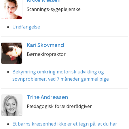
Rikke Nielsen
Scannings-sygeplejerske
Undfangelse
Kari Skovmand
Børnekiropraktor
Bekymring omkring motorisk udvikling og
søvnproblemer, ved 7 måneder gammel pige
Trine Andreasen
Pædagogisk forældrerådgiver
Et barns kræsenhed ikke er et tegn på, at du har