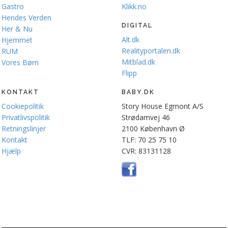
Gastro
Klikk.no
Hendes Verden
DIGITAL
Her & Nu
Alt.dk
Hjemmet
Realityportalen.dk
RUM
Mitblad.dk
Vores Børn
Flipp
KONTAKT
BABY.DK
Cookiepolitik
Story House Egmont A/S
Privatlivspolitik
Strødamvej 46
Retningslinjer
2100 København Ø
Kontakt
TLF: 70 25 75 10
Hjælp
CVR: 83131128