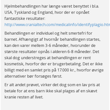
Hjelmbehandlingen har længe været benyttet i bl.a.
USA, Tyskland og England, hvor der er opnået
fantastiske resultater:
http://www.cranialtech.com/medicalinfo/identifyplagio.ht
Behandlingen er individuel og helt smertefri for
barnet. Afhængigt af hvornår behandlingen startes,
kan den varer mellem 3-6 måneder, hvorunder de
største resultater opnås i alderen 6-8 måneder. Det
skal dog understreges at behandlingen er rent
kosmetisk, hvorfor der er brugerbetaling. Det er ikke
billigt med en samlet pris på 17.000 kr., hvorfor øvrige
alternativer bør forsøges først.
Er alt andet prøvet, virker det dog som en lav pris at
betale for at ens barn ikke skal plages af en skævt
kranie resten af livet.