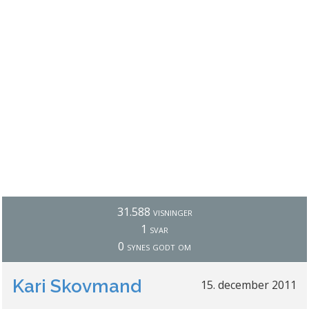
31.588 visninger
1 svar
0 synes godt om
Kari Skovmand
15. december 2011