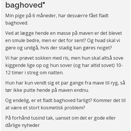
baghoved"
Min pige på 6 måneder, har desværre fået fladt
baghoved.
Ved at lægge hende en masse på maven er det blevet
en smule bedre, men er det for sent? Og hvad skal vi
gøre og undgå, hvis der stadig kan gøres noget?
Vi har prøvet sokken med ris, men hun skal altså sove
kiggende lige op og hun sover (og har altid sovet) 10-
12 timer i streg om natten.
Hun har kun vendt sig et par gange fra mave til ryg, så
tør ikke putte hende på maven endnu.
Og endelig, er et fladt baghoved farligt? Kommer det til
at være et stort kosmetisk problem?
På forhånd tusind tak, uanset om det er gode eller
dårlige nyheder