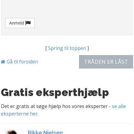
Anmeld
[
Spring til toppen
]
TRÅDEN ER LÅST
Gå til forsiden
Gratis eksperthjælp
Det er gratis at søge hjælp hos vores eksperter -
se alle
eksperterne her
.
Rikke Nielsen