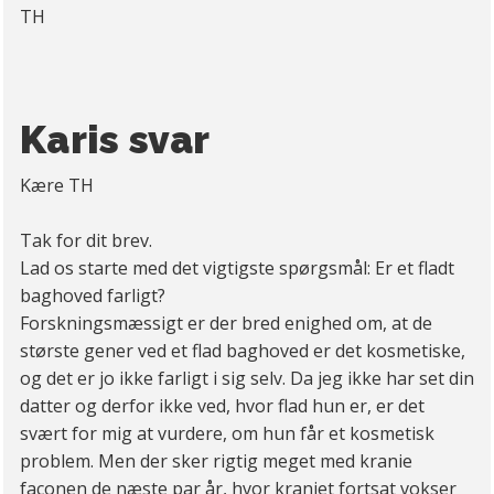
TH
Karis svar
Kære TH
Tak for dit brev.
Lad os starte med det vigtigste spørgsmål: Er et fladt
baghoved farligt?
Forskningsmæssigt er der bred enighed om, at de
største gener ved et flad baghoved er det kosmetiske,
og det er jo ikke farligt i sig selv. Da jeg ikke har set din
datter og derfor ikke ved, hvor flad hun er, er det
svært for mig at vurdere, om hun får et kosmetisk
problem. Men der sker rigtig meget med kranie
faconen de næste par år, hvor kraniet fortsat vokser