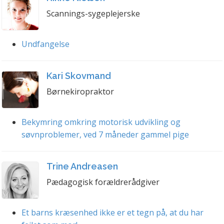
Scannings-sygeplejerske
Undfangelse
Kari Skovmand
Børnekiropraktor
Bekymring omkring motorisk udvikling og
søvnproblemer, ved 7 måneder gammel pige
Trine Andreasen
Pædagogisk forældrerådgiver
Et barns kræsenhed ikke er et tegn på, at du har