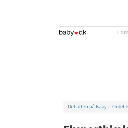
DE
Debatten på Baby
Ordet e