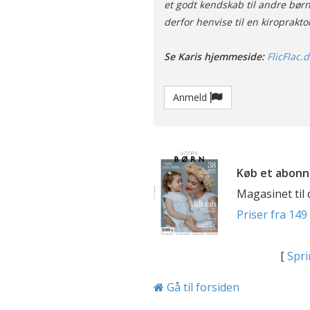
et godt kendskab til andre børn
derfor henvise til en kiroprakto
Se Karis hjemmeside:
FlicFlac.d
Anmeld
Køb et abonn
Magasinet til
Priser fra 149 
[
Spri
Gå til forsiden