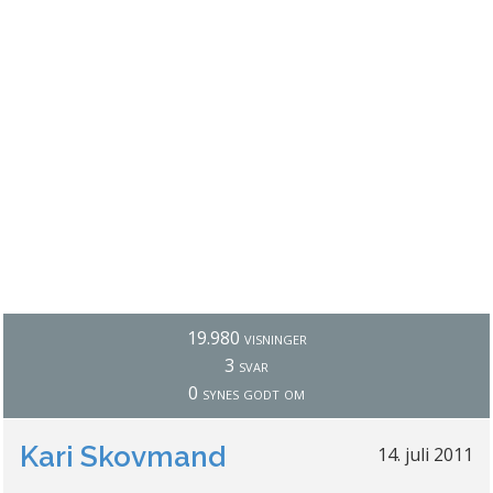
19.980 visninger
3 svar
0 synes godt om
Kari Skovmand
14. juli 2011