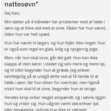
nattesøvn"
Hej Kari,
Min datter på 4 måneder har problemer med at falde i
søvn og at blive ved med at sove. Sådan har hun været,
siden hun var helt spæd.
Hun har været til lægen, og hun fejler ikke noget. Hun
er også som regel en glad, livlig og nysgerrig pige.
Men, når hun skal sove, går det galt. Hun kan ikke
slappe af men kører i stedet sig selv mere og mere op,
og til sidst begynder hun at græde. Jeg prøver
selvfølgelig på at undgå dette ved at få hende til at
falde i søvn, før hun bliver for overtræt, men ligeså
snart hun skal til at sove, begynder hun at skrige.
Hendes krop virker meget anspændt, og i søvne ligger
hun og vrider sig. Hun vågner nemt ved enhver lyd
eller bevægelse, selvom hun ikke er udsovet.