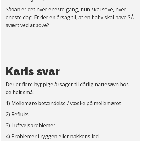
Sådan er det hver eneste gang, hun skal sove, hver
eneste dag. Er der en årsag til, at en baby skal have SÅ
svært ved at sove?
Karis svar
Der er flere hyppige årsager til dårlig nattesøvn hos
de helt små:
1) Mellemøre betændelse / væske på mellemøret
2) Refluks
3) Luftvejsproblemer
4) Problemer i ryggen eller nakkens led