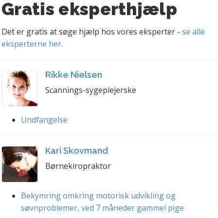
Gratis eksperthjælp
Det er gratis at søge hjælp hos vores eksperter -
se alle
eksperterne her
.
Rikke Nielsen
Scannings-sygeplejerske
Undfangelse
Kari Skovmand
Børnekiropraktor
Bekymring omkring motorisk udvikling og
søvnproblemer, ved 7 måneder gammel pige