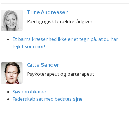
Trine Andreasen
Pædagogisk forældrerådgiver
Et barns kræsenhed ikke er et tegn på, at du har
fejlet som mor!
Gitte Sander
Psykoterapeut og parterapeut
Søvnproblemer
Faderskab set med bedstes øjne