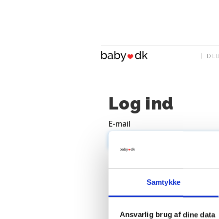
DE
Log ind
E-mail
Adgangskode
Samtykke
Ansvarlig brug af dine data