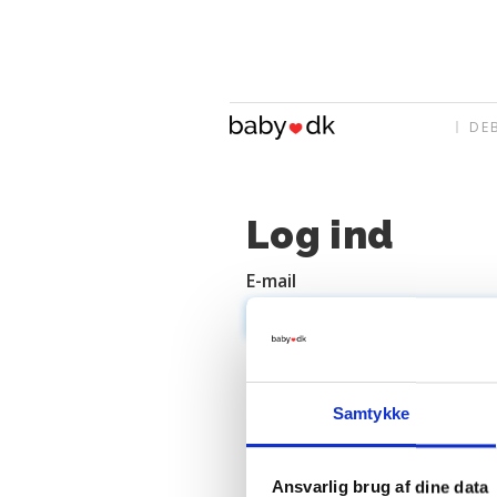
DE
Log ind
E-mail
Adgangskode
Samtykke
Ansvarlig brug af dine data