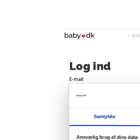
DE
Log ind
E-mail
Adgangskode
Samtykke
Ansvarlig brug af dine data