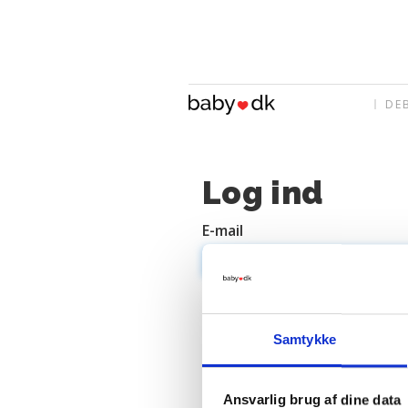
DE
Log ind
E-mail
Adgangskode
Samtykke
Ansvarlig brug af dine data