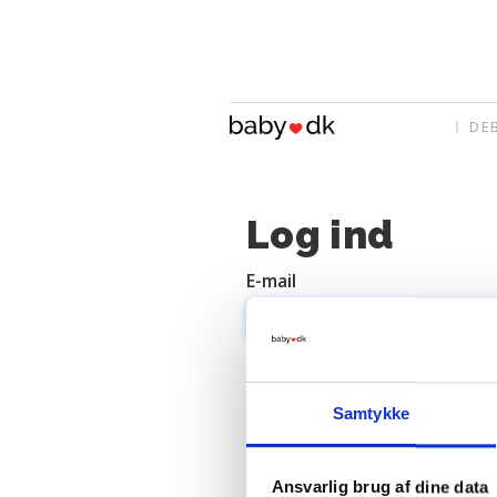
DE
Log ind
E-mail
Adgangskode
Samtykke
Ansvarlig brug af dine data