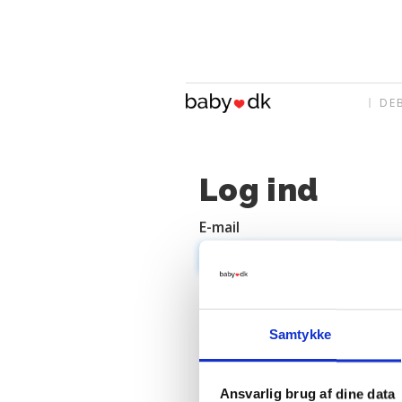
DE
Log ind
E-mail
Adgangskode
Samtykke
Ansvarlig brug af dine data