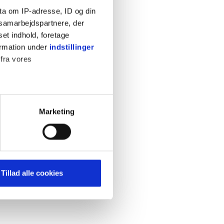
ta om IP-adresse, ID og din
s samarbejdspartnere, der
set indhold, foretage
ormation under
indstillinger
 fra vores
KONTAKT
Cookiepolitik
Privatlivspolitik
ter
Marketing
Retningslinjer
ting)
Kontakt
Hjælp
mere dit besøg på vores
Tillad alle cookies
brug for markedsføring, så vi
med sociale medier. Du kan til
uligvis ikke fungerer
e om vores brug af cookies