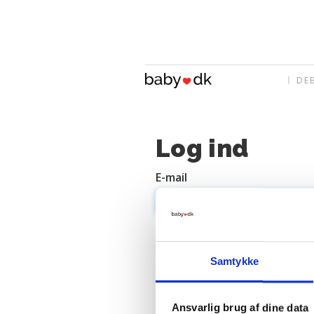
DE
Log ind
E-mail
Adgangskode
Samtykke
Ansvarlig brug af dine data