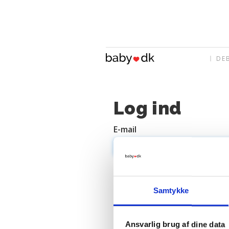
DE
Log ind
E-mail
Adgangskode
Samtykke
Ansvarlig brug af dine data