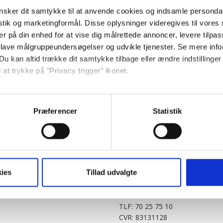
sker dit samtykke til at anvende cookies og indsamle personda
istik og marketingformål. Disse oplysninger videregives til vore
er på din enhed for at vise dig målrettede annoncer, levere tilpas
 lave målgruppeundersøgelser og udvikle tjenester. Se mere inf
Du kan altid trække dit samtykke tilbage eller ændre indstillinger
 at trykke på "Privacy trigger" ikonet.
PARTNERE
DIGITAL
så gerne:
KitchenOne.dk
Alt.dk
Jollyroom.dk
Realityportalen.dk
sninger om din placering, der kan være nøjagtig inden for få me
Præferencer
Statistik
Nicehair.dk
Mitblad.dk
 baseret på en scanning af dens unikke karakteristika (fingerprin
Outnorth.dk
Flipp
ebsitet.
Med24.dk
Klikk.no
BABY.DK
t vi må bruge egne cookies og cookies fra tredjeparter til at opti
ies
Tillad udvalgte
Story House Egmont A/S
ionalitet, generere statistik og huske dine præferencer samt til 
Strødamvej 46
2100 København Ø
tag på sociale medier og til at vise dig funktioner i forbindelse 
TLF: 70 25 75 10
kke tilbage. Du skal være opmærksom på, at vores hjemmeside m
CVR: 83131128
terer cookies eller tilbagetrækker et samtykke. Du kan læse mer