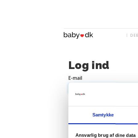
DE
Log ind
E-mail
Adgangskode
Samtykke
Ansvarlig brug af dine data