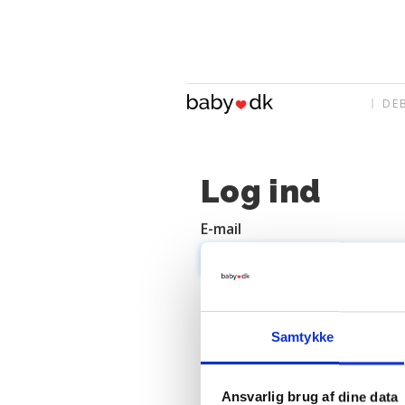
DE
Log ind
E-mail
Adgangskode
Samtykke
Ansvarlig brug af dine data