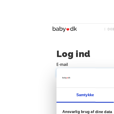
DE
Log ind
E-mail
Adgangskode
Samtykke
Ansvarlig brug af dine data